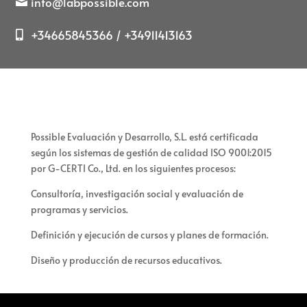
info@labpossible.com
+34665845366 / +34911413163
Possible Evaluación y Desarrollo, S.L. está certificada
según los sistemas de gestión de calidad ISO 9001:2015
por G-CERTI Co., Ltd. en los siguientes procesos:
Consultoría, investigación social y evaluación de
programas y servicios.
Definición y ejecución de cursos y planes de formación.
Diseño y producción de recursos educativos.