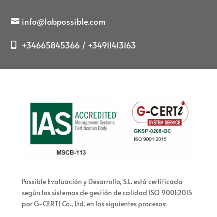
info@labpossible.com
+34665845366 / +34911413163
Possible Evaluación y Desarrollo, S.L. está certificada
según los sistemas de gestión de calidad ISO 9001:2015
por G-CERTI Co., Ltd. en los siguientes procesos: