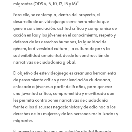
migrantes (ODS 4, 5, 10, 12, 13 y 16)”.
Para ello, se contempla, dentro del proyecto, el
desarrollo de un videojuego como herramienta que
genere concienciación, actitud crítica y compromiso de
acción en las y los jóvenes en el conocimiento, respeto y
defensa de los derechos humanos, la igualdad de
género, la diversidad cultural, la cultura de paz y la
sostenibilidad ambiental, desde la construcción de
narrativas de ciudadanía global.
El objetivo de este videojuego es crear una herramienta
de pensamiento crítico y concienciación ciudadana,
enfocado a jóvenes a partir de 16 años, para generar
una juventud crítica, comprometida y movilizada que
les permita contraponer narrativas de ciudadanía
frente a los discursos negacionistas y de odio hacia los
derechos de las mujeres y de las personas racializadas y
migrantes.
El proyecto cuenta con una solución digital llamada