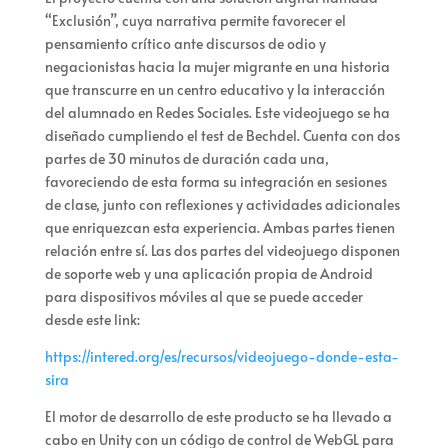
“Exclusión”, cuya narrativa permite favorecer el
pensamiento crítico ante discursos de odio y
negacionistas hacia la mujer migrante en una historia
que transcurre en un centro educativo y la interacción
del alumnado en Redes Sociales. Este videojuego se ha
diseñado cumpliendo el test de Bechdel. Cuenta con dos
partes de 30 minutos de duración cada una,
favoreciendo de esta forma su integración en sesiones
de clase, junto con reflexiones y actividades adicionales
que enriquezcan esta experiencia. Ambas partes tienen
relación entre sí. Las dos partes del videojuego disponen
de soporte web y una aplicación propia de Android
para dispositivos móviles al que se puede acceder
desde este link:
https://intered.org/es/recursos/videojuego-donde-esta-
sira
El motor de desarrollo de este producto se ha llevado a
cabo en Unity con un código de control de WebGL para