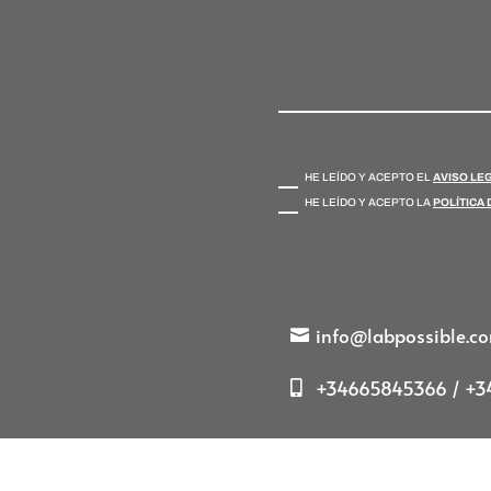
Verificaciones
HE LEÍDO Y ACEPTO EL
AVISO LE
HE LEÍDO Y ACEPTO LA
POLÍTICA 
info@labpossible.c
+34665845366 / +34