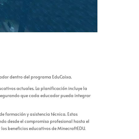
vador dentro del programa EduCaixa.
cativos actuales. La planificación incluye la
 asegurando que cada educador pueda integrar
e formación y asistencia técnica. Estas
ndo desde el compromiso profesional hasta el
los beneficios educativos de MinecraftEDU.