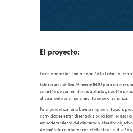
El proyecto:
En colaboración con Fundación la Caixa, nuestr
Este recurso utiliza MinecraftEDU para ofrecer un
creación de contenidos adaptados, gestión de u
eficazmente esta herramienta en su enseñanza.
Para garantizar una buena implementación, propo
actividades están diseñadas para familiarizar a
empoderamiento del alumnado. Nuestro objetivo 
Además de colaborar con el cliente en el diseño y