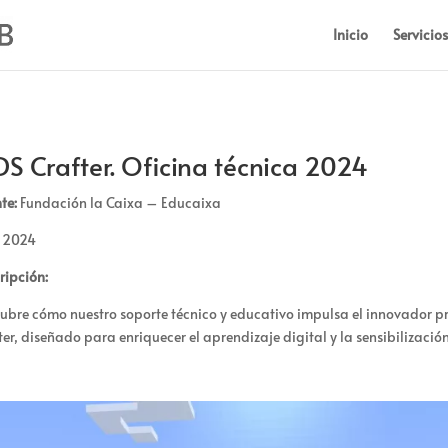
Inicio
Servicios
S Crafter. Oficina técnica 2024
te:
Fundación la Caixa
–
Educaixa
2024
ripción:
ubre cómo nuestro soporte técnico y educativo impulsa el innovador p
ter
, diseñado para enriquecer el aprendizaje digital
y la sensibilizaci