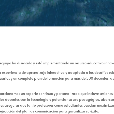
o equipo ha diseñado y está implementando un recurso educativo inno
a experiencia de aprendizaje interactiva y adaptada a los desafíos edu
suarios y un completo plan de formación para más de 500 docentes,
rcionamos un soporte continuo y personalizado que incluye sesiones d
 los docentes con la tecnología y potenciar su uso pedagógico, abarca
es asegurar que tanto profesores como estudiantes puedan maximizar 
 ejecución del plan de comunicación para garantizar su éxito.