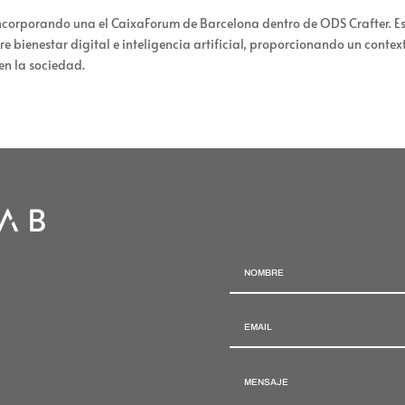
ncorporando una el CaixaForum de Barcelona dentro de ODS Crafter. E
e bienestar digital e inteligencia artificial, proporcionando un conte
en la sociedad.