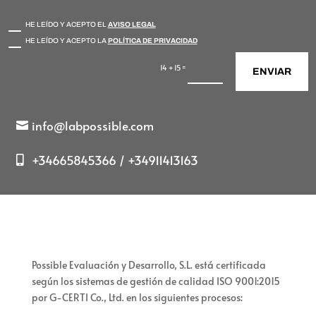
Verificaciones
HE LEÍDO Y ACEPTO EL
AVISO LEGAL
HE LEÍDO Y ACEPTO LA
POLÍTICA DE PRIVACIDAD
=
14 + 15
ENVIAR
info@labpossible.com
+34665845366 / +34911413163
Possible Evaluación y Desarrollo, S.L. está certificada
según los sistemas de gestión de calidad ISO 9001:2015
por G-CERTI Co., Ltd. en los siguientes procesos: