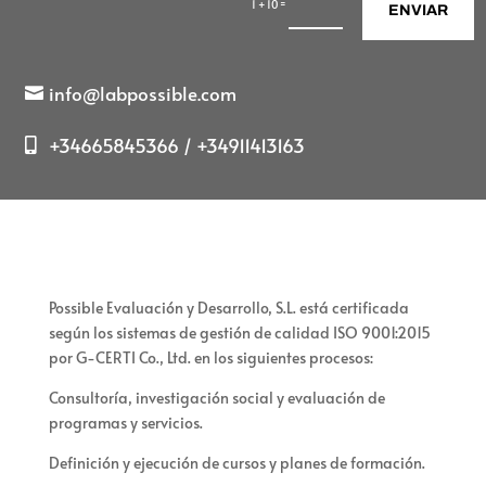
=
1 + 10
ENVIAR
info@labpossible.com
+34665845366 / +34911413163
Possible Evaluación y Desarrollo, S.L. está certificada
según los sistemas de gestión de calidad ISO 9001:2015
por G-CERTI Co., Ltd. en los siguientes procesos:
Consultoría, investigación social y evaluación de
programas y servicios.
Definición y ejecución de cursos y planes de formación.