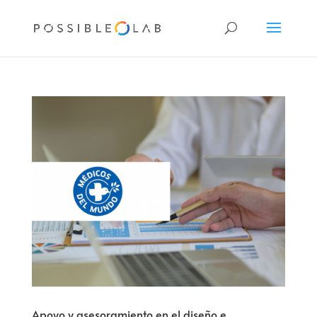
Apoyo y asesoramiento en el diseño e