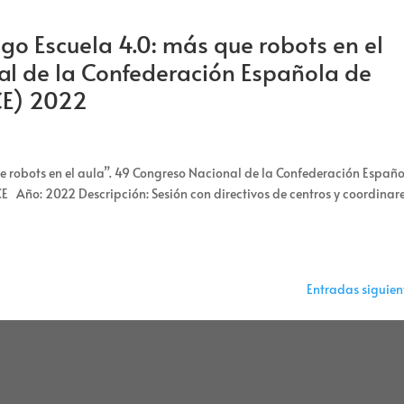
o Escuela 4.0: más que robots en el
al de la Confederación Española de
CE) 2022
 robots en el aula”. 49 Congreso Nacional de la Confederación Españ
E Año: 2022 Descripción: Sesión con directivos de centros y coordinar
Entradas siguien