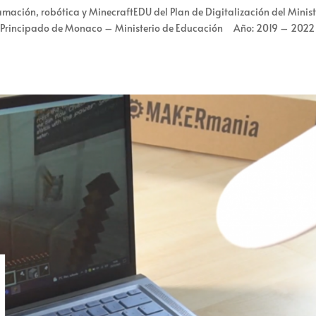
amación, robótica y MinecraftEDU del Plan de Digitalización del Minist
e: Principado de Monaco – Ministerio de Educación Año: 2019 – 2022