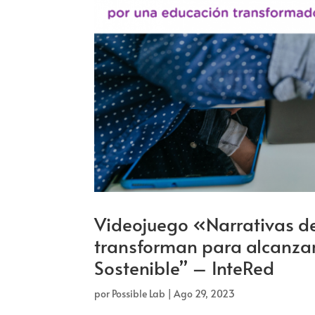
Videojuego «Narrativas d
transforman para alcanza
Sostenible” – InteRed
por
Possible Lab
|
Ago 29, 2023