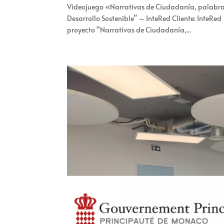
Videojuego «Narrativas de Ciudadanía, palabra
Desarrollo Sostenible” – InteRed Cliente: InteRe
proyecto “Narrativas de Ciudadanía,...