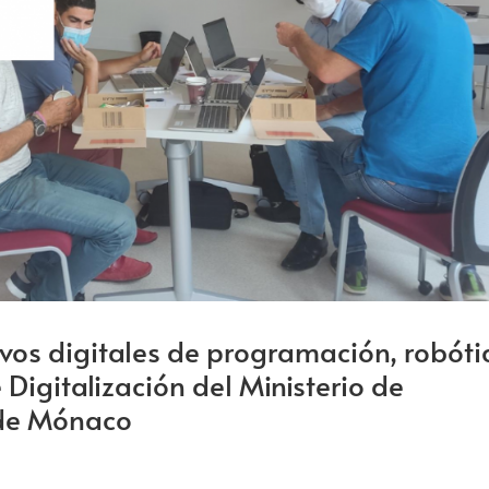
vos digitales de programación, robóti
Digitalización del Ministerio de
 de Mónaco