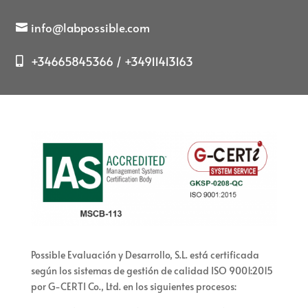
info@labpossible.com
+34665845366 / +34911413163
Possible Evaluación y Desarrollo, S.L. está certificada
según los sistemas de gestión de calidad ISO 9001:2015
por G-CERTI Co., Ltd. en los siguientes procesos: