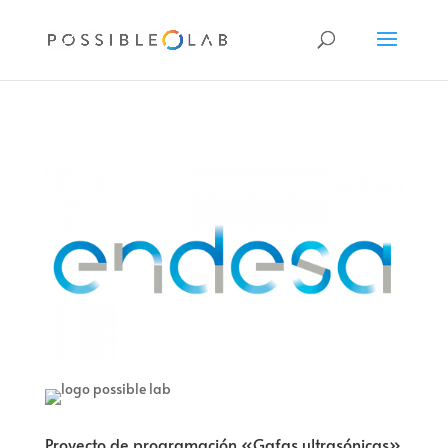
Proyecto de programación «Gafas ultrasónicas»