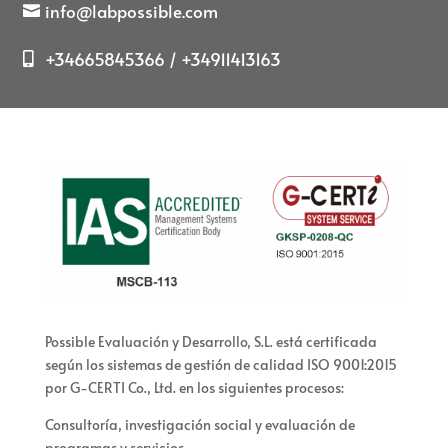
info@labpossible.com
+34665845366 / +34911413163
Possible Evaluación y Desarrollo, S.L. está certificada
según los sistemas de gestión de calidad ISO 9001:2015
por G-CERTI Co., Ltd. en los siguientes procesos:
Consultoría, investigación social y evaluación de
programas y servicios.