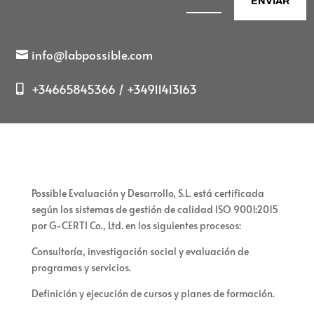
ENVIAR
info@labpossible.com
+34665845366 / +34911413163
Possible Evaluación y Desarrollo, S.L. está certificada
según los sistemas de gestión de calidad ISO 9001:2015
por G-CERTI Co., Ltd. en los siguientes procesos:
Consultoría, investigación social y evaluación de
programas y servicios.
Definición y ejecución de cursos y planes de formación.