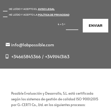
Verificaciones
HE LEÍDO Y ACEPTO EL
AVISO LEGAL
HE LEÍDO Y ACEPTO LA
POLÍTICA DE PRIVACIDAD
=
4 + 5
ENVIAR
info@labpossible.com
+34665845366 / +34911413163
Possible Evaluación y Desarrollo, S.L. está certificada
según los sistemas de gestión de calidad ISO 9001:2015
por G-CERTI Co., Ltd. en los siguientes procesos: