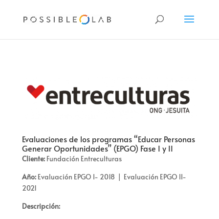
Evaluaciones de los programas “Educar Personas
Generar Oportunidades” (EPGO) Fase I y II
Cliente:
Fundación
Entreculturas
Año:
Evaluación EPGO I- 2018
| Evaluación EPGO II-
2021
Descripción: