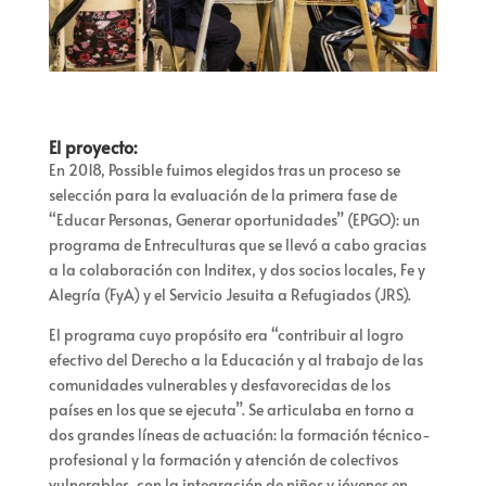
El proyecto:
En 2018, Possible fuimos elegidos tras un proceso se
selección para la evaluación de la primera fase de
“Educar Personas, Generar oportunidades” (EPGO): un
programa de Entreculturas que se llevó a cabo gracias
a la colaboración con Inditex, y dos socios locales, Fe y
Alegría (FyA) y el Servicio Jesuita a Refugiados (JRS).
El programa cuyo propósito era “contribuir al logro
efectivo del Derecho a la Educación y al trabajo de las
comunidades vulnerables y desfavorecidas de los
países en los que se ejecuta”. Se articulaba en torno a
dos grandes líneas de actuación: la formación técnico-
profesional y la formación y atención de colectivos
vulnerables, con la integración de niños y jóvenes en