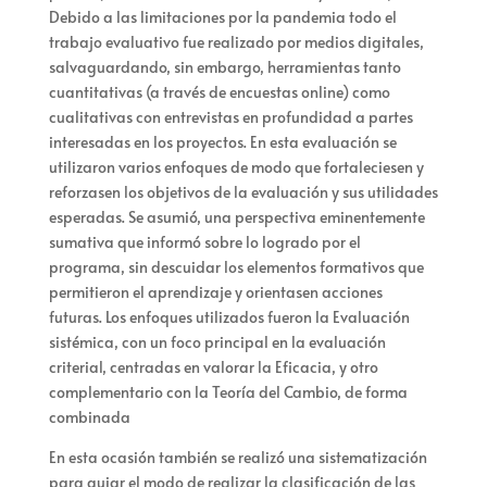
Debido a las limitaciones por la pandemia todo el
trabajo evaluativo fue realizado por medios digitales,
salvaguardando, sin embargo, herramientas tanto
cuantitativas (a través de encuestas online) como
cualitativas con entrevistas en profundidad a partes
interesadas en los proyectos. En esta evaluación se
utilizaron varios enfoques de modo que fortaleciesen y
reforzasen los objetivos de la evaluación y sus utilidades
esperadas. Se asumió, una perspectiva eminentemente
sumativa que informó sobre lo logrado por el
programa, sin descuidar los elementos formativos que
permitieron el aprendizaje y orientasen acciones
futuras. Los enfoques utilizados fueron la Evaluación
sistémica, con un foco principal en la evaluación
criterial, centradas en valorar la Eficacia, y otro
complementario con la Teoría del Cambio, de forma
combinada
En esta ocasión también se
realizó una sistematización
para guiar el modo de realizar la clasificación de las