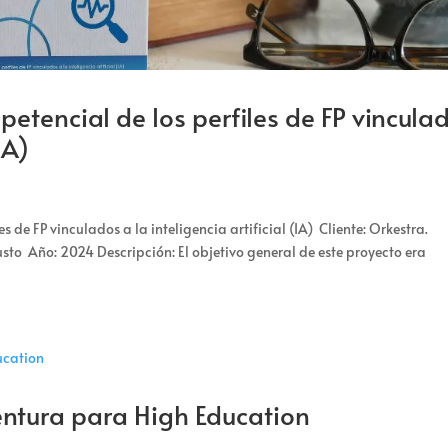
petencial de los perfiles de FP vincula
(IA)
 de FP vinculados a la inteligencia artificial (IA) Cliente: Orkestra.
sto Año: 2024 Descripción: El objetivo general de este proyecto era
entura para High Education