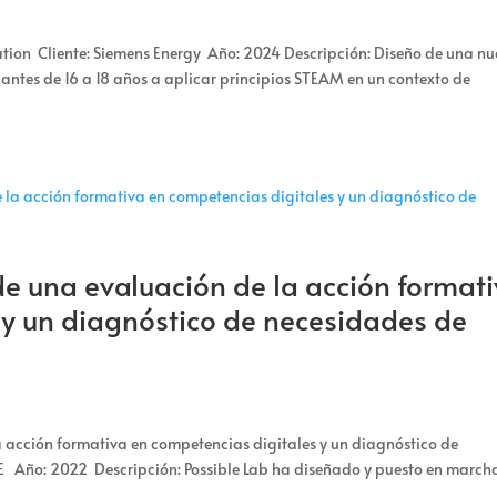
tion Cliente: Siemens Energy Año: 2024 Descripción: Diseño de una n
iantes de 16 a 18 años a aplicar principios STEAM en un contexto de
e una evaluación de la acción format
 y un diagnóstico de necesidades de
 acción formativa en competencias digitales y un diagnóstico de
E Año: 2022 Descripción: Possible Lab ha diseñado y puesto en march