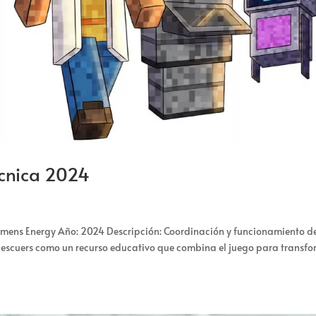
técnica 2024
iemens Energy Año: 2024 Descripción: Coordinación y funcionamiento de
 Rescuers como un recurso educativo que combina el juego para transf