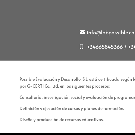
info@labpossible.c
+34665845366 / +34
Possible Evaluación y Desarrollo, S.L. está certificada según
por G-CERTI Co., Ltd. en los siguientes procesos:
Consultoría, investigación social y evaluación de programas 
Definición y ejecución de cursos y planes de formación.
Diseño y producción de recursos educativos.