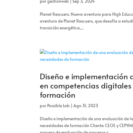
por
gestionweb
|
Sep 3, 2024
Planet Rescuers. Nueva aventura para High Educa
aventura de Planet Rescuers, que desafía a estud
transición energética,...
Diseño e implementación d
en competencias digitales
formación
por
Possible Lab
|
Ago 31, 2023
Diseño e implementación de una evaluación de la
necesidades de formación Cliente: CEOE y CEPYM
proceso de evaluación de procesos y...