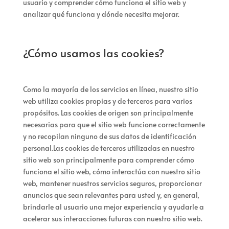
usuario y comprender cómo funciona el sitio web y
analizar qué funciona y dónde necesita mejorar.
¿Cómo usamos las cookies?
Como la mayoría de los servicios en línea, nuestro sitio
web utiliza cookies propias y de terceros para varios
propósitos. Las cookies de origen son principalmente
necesarias para que el sitio web funcione correctamente
y no recopilan ninguno de sus datos de identificación
personal.Las cookies de terceros utilizadas en nuestro
sitio web son principalmente para comprender cómo
funciona el sitio web, cómo interactúa con nuestro sitio
web, mantener nuestros servicios seguros, proporcionar
anuncios que sean relevantes para usted y, en general,
brindarle al usuario una mejor experiencia y ayudarle a
acelerar sus interacciones futuras con nuestro sitio web.