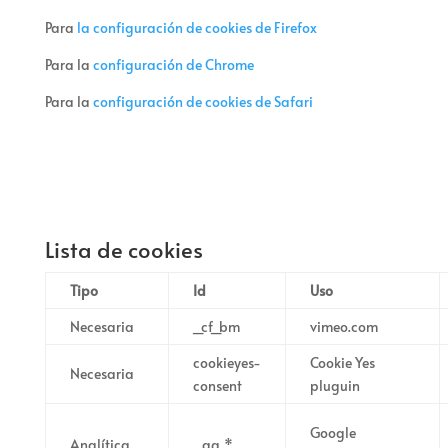
Para
la configuración de cookies de Firefox
Para la
configuración de Chrome
Para la
configuración de cookies de Safari
Lista de cookies
Tipo
Id
Uso
Necesaria
_cf_bm
vimeo.com
cookieyes-
Cookie Yes
Necesaria
consent
pluguin
Google
Analítica
_ga_*