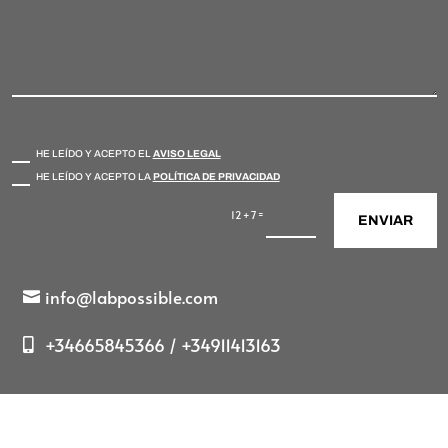
Verificaciones
HE LEÍDO Y ACEPTO EL
AVISO LEGAL
HE LEÍDO Y ACEPTO LA
POLÍTICA DE PRIVACIDAD
=
12 + 7
ENVIAR
info@labpossible.com
+34665845366 / +34911413163