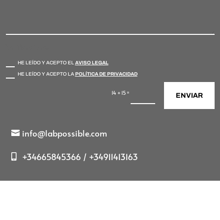
Verificaciones
HE LEÍDO Y ACEPTO EL
AVISO LEGAL
HE LEÍDO Y ACEPTO LA
POLÍTICA DE PRIVACIDAD
=
14 + 15
ENVIAR
info@labpossible.com
+34665845366 / +34911413163