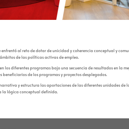
e enfrentó al reto de dotar de unicidad y coherencia conceptual y comu
 ámbitos de las políticas activas de empleo.
 en los diferentes programas bajo una secuencia de resultados en la me
les beneficiarios de los programas y proyectos desplegados.
o, narrativa y estructura las aportaciones de las diferentes unidades d
 la lógica conceptual definida.