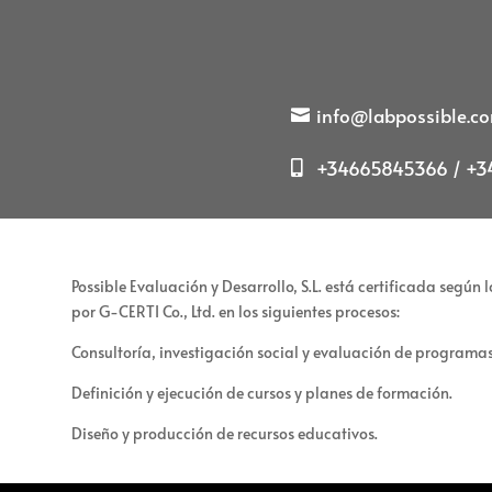
info@labpossible.c
+34665845366 / +34
Possible Evaluación y Desarrollo, S.L. está certificada según
por G-CERTI Co., Ltd. en los siguientes procesos:
Consultoría, investigación social y evaluación de programas 
Definición y ejecución de cursos y planes de formación.
Diseño y producción de recursos educativos.