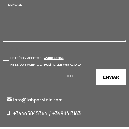
Verificaciones
HE LEÍDO Y ACEPTO EL
AVISO LEGAL
HE LEÍDO Y ACEPTO LA
POLÍTICA DE PRIVACIDAD
=
11 + 11
ENVIAR
info@labpossible.com
+34665845366 / +34911413163