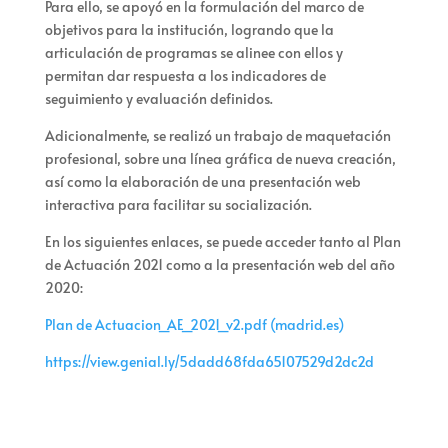
Para ello, se apoyó en la formulación del marco de
objetivos para la institución, logrando que la
articulación de programas se alinee con ellos y
permitan dar respuesta a los indicadores de
seguimiento y evaluación definidos.
Adicionalmente, se realizó un trabajo de maquetación
profesional, sobre una línea gráfica de nueva creación,
así como la elaboración de una presentación web
interactiva para facilitar su socialización.
En los siguientes enlaces, se puede acceder tanto al Plan
de Actuación 2021 como a la presentación web del año
2020:
Plan de Actuacion_AE_2021_v2.pdf (madrid.es)
https://view.genial.ly/5dadd68fda65107529d2dc2d